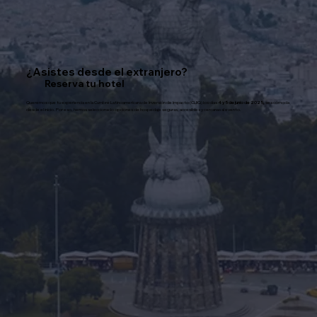
¿Asistes desde el extranjero?
Reserva tu hotel
Queremos que tu experiencia en la Cumbre Latinoamericana de Inversión de Impacto (CLIIQ) los días
4 y 5 de junio de 2025,
sea cómoda
desde el inicio. Por eso, hemos seleccionado opciones de hospedaje seguras, accesibles y cercanas al evento.