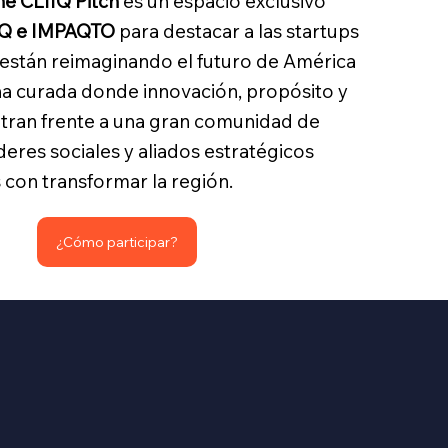
e CLIIQ Pitch
es un espacio exclusivo
Q e IMPAQTO
para destacar a las startups
están reimaginando el futuro de América
ina curada donde innovación, propósito y
ntran frente a una gran comunidad de
íderes sociales y aliados estratégicos
on transformar la región.
¿Cómo participar?