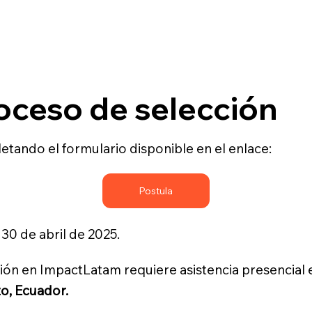
oceso de selección
etando el formulario disponible en el enlace:
Postula
30 de abril de 2025.
ción en ImpactLatam requiere asistencia presencial
to, Ecuador.