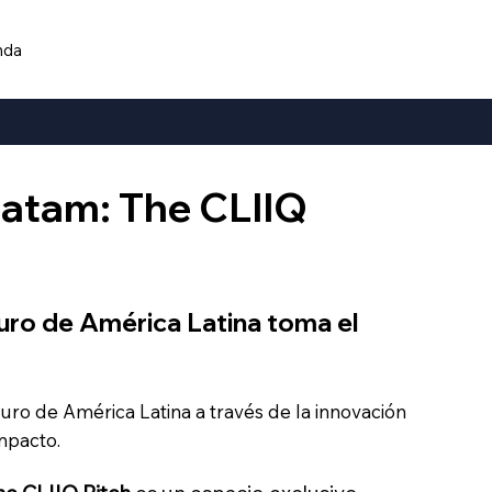
nda
atam: The CLIIQ
uro de América Latina toma el
uro de América Latina a través de la innovación
impacto.