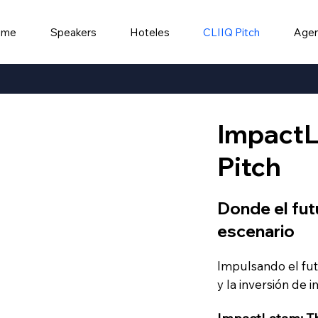
ome
Speakers
Hoteles
CLIIQ Pitch
Age
ImpactL
Pitch
Donde el fut
escenario
Impulsando el fut
y la inversión de 