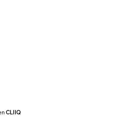
 en
CLIIQ