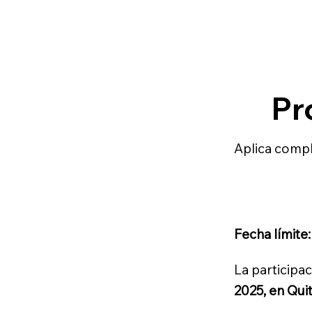
Pr
Aplica compl
Fecha límite:
La participa
2025, en Qui