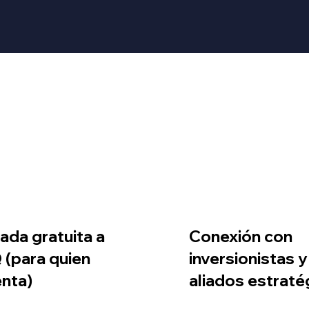
rada gratuita a
Conexión con
 (para quien
inversionistas y
nta)
aliados estraté