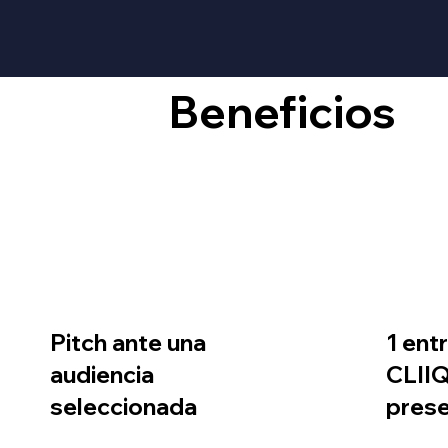
Beneficios
Pitch ante una
1 ent
audiencia
CLIIQ
seleccionada
prese